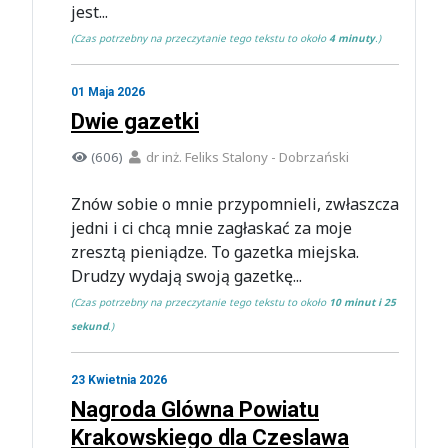
jest...
(Czas potrzebny na przeczytanie tego tekstu to około
4 minuty
.)
01 Maja 2026
Dwie gazetki
(606)
dr inż. Feliks Stalony - Dobrzański
Znów sobie o mnie przypomnieli, zwłaszcza
jedni i ci chcą mnie zagłaskać za moje
zresztą pieniądze. To gazetka miejska.
Drudzy wydają swoją gazetkę...
(Czas potrzebny na przeczytanie tego tekstu to około
10 minut i 25
sekund
.)
23 Kwietnia 2026
Nagroda Glówna Powiatu
Krakowskiego dla Czeslawa