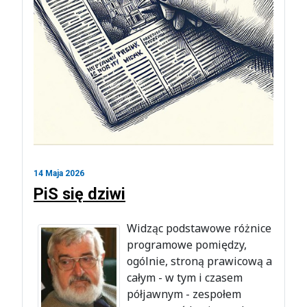
14 Maja 2026
PiS się dziwi
Widząc podstawowe różnice
programowe pomiędzy,
ogólnie, stroną prawicową a
całym - w tym i czasem
półjawnym - zespołem