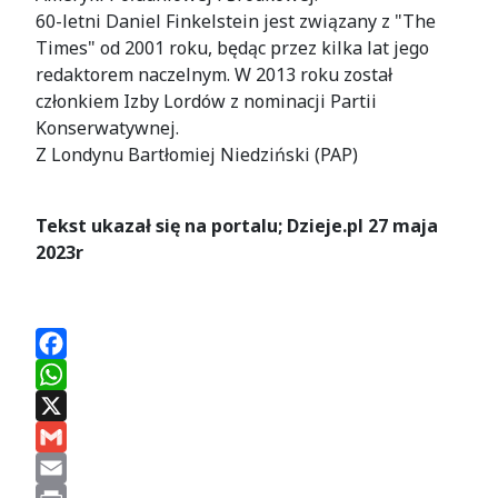
60-letni Daniel Finkelstein jest związany z "The
Times" od 2001 roku, będąc przez kilka lat jego
redaktorem naczelnym. W 2013 roku został
członkiem Izby Lordów z nominacji Partii
Konserwatywnej.
Z Londynu Bartłomiej Niedziński (PAP)
Tekst ukazał się na portalu; Dzieje.pl 27 maja
2023r
Facebook
WhatsApp
X
Gmail