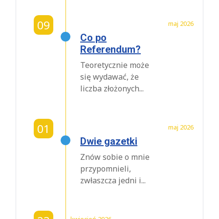
09
maj 2026
Co po
Referendum?
Teoretycznie może
się wydawać, że
liczba złożonych...
01
maj 2026
Dwie gazetki
Znów sobie o mnie
przypomnieli,
zwłaszcza jedni i...