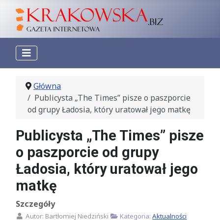
Główna
Publicysta „The Times” pisze o paszporcie
od grupy Ładosia, który uratował jego matkę
Publicysta „The Times” pisze
o paszporcie od grupy
Ładosia, który uratował jego
matkę
Szczegóły
Autor:
Bartłomiej Niedziński
Kategoria:
Aktualności