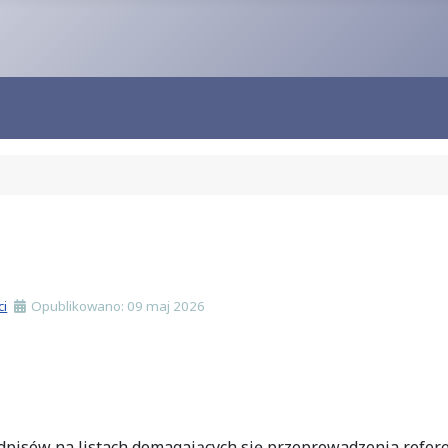
ci
Opublikowano: 09 maj 2026
odpisów na listach domagających się przeprowadzenia refe