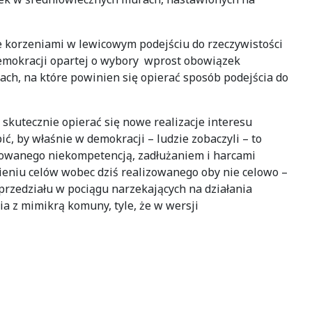
ne korzeniami w lewicowym podejściu do rzeczywistości
demokracji opartej o wybory wprost obowiązek
ach, na które powinien się opierać sposób podejścia do
 skutecznie opierać się nowe realizacje interesu
, by właśnie w demokracji – ludzie zobaczyli – to
olowanego niekompetencją, zadłużaniem i harcami
ieniu celów wobec dziś realizowanego oby nie celowo –
rzedziału w pociągu narzekających na działania
ia z mimikrą komuny, tyle, że w wersji