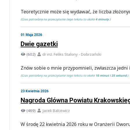
Teoretycznie może się wydawać, że liczba złożon
(Czas potrzebny na przeczytanie tego tekstu to około
4 minuty
.)
01 Maja 2026
Dwie gazetki
(602)
dr inż. Feliks Stalony - Dobrzański
Znów sobie o mnie przypomnieli, zwłaszcza jedni i
(Czas potrzebny na przeczytanie tego tekstu to około
10 minut i 25 sekund
.)
23 Kwietnia 2026
Nagroda Glówna Powiatu Krakowskieg
(469)
Jacek Balcewicz
W środę 22 kwietnia 2026 roku w Oranżerii Dworu 