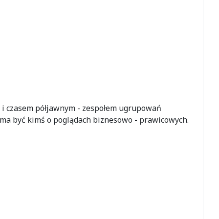
m i czasem półjawnym - zespołem ugrupowań
 ma być kimś o poglądach biznesowo - prawicowych.