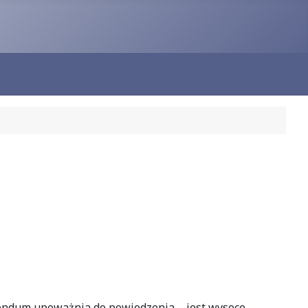
rendum upoważnia do powiedzenia – jest wysoce