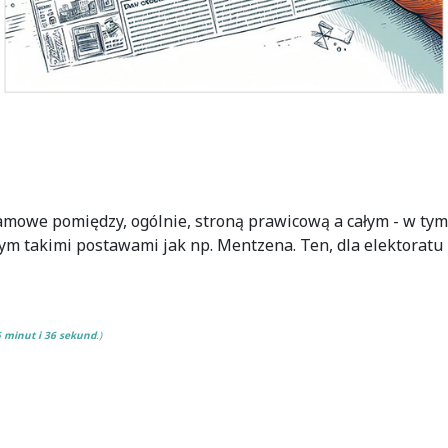
mowe pomiędzy, ogólnie, stroną prawicową a całym - w ty
m takimi postawami jak np. Mentzena. Ten, dla elektoratu
5 minut i 36 sekund
.)