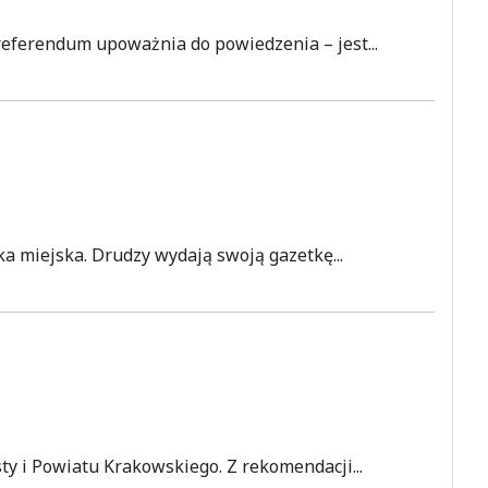
referendum upoważnia do powiedzenia – jest...
ka miejska. Drudzy wydają swoją gazetkę...
y i Powiatu Krakowskiego. Z rekomendacji...