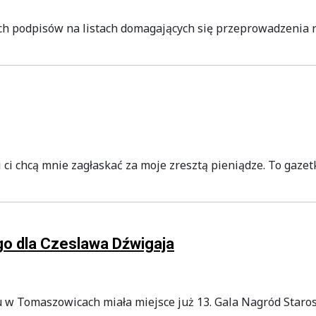
ych podpisów na listach domagających się przeprowadzenia 
 ci chcą mnie zagłaskać za moje zresztą pieniądze. To gazet
o dla Czeslawa Dźwigaja
w Tomaszowicach miała miejsce już 13. Gala Nagród Starost