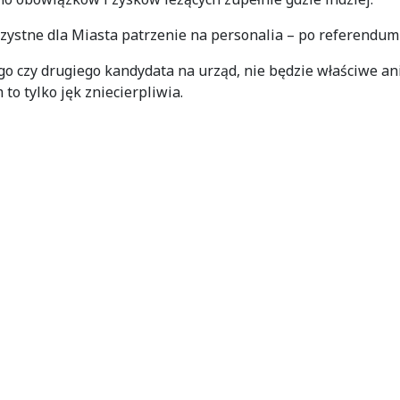
ystne dla Miasta patrzenie na personalia – po referendum
ego czy drugiego kandydata na urząd, nie będzie właściwe a
to tylko jęk zniecierpliwia.