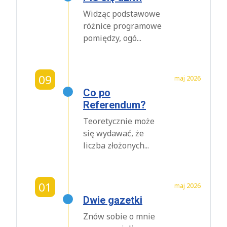
Widząc podstawowe
różnice programowe
pomiędzy, ogó...
09
maj 2026
Co po
Referendum?
Teoretycznie może
się wydawać, że
liczba złożonych...
01
maj 2026
Dwie gazetki
Znów sobie o mnie