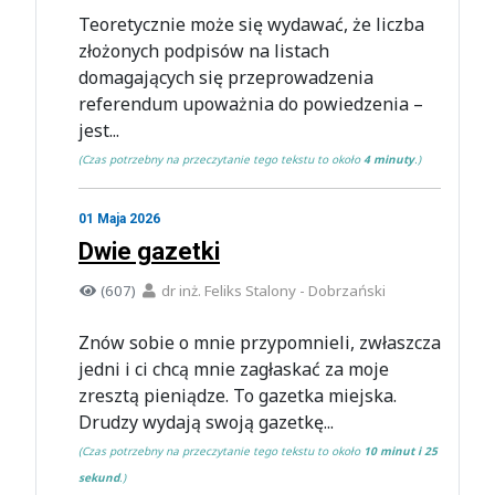
Teoretycznie może się wydawać, że liczba
złożonych podpisów na listach
domagających się przeprowadzenia
referendum upoważnia do powiedzenia –
jest...
(Czas potrzebny na przeczytanie tego tekstu to około
4 minuty
.)
01 Maja 2026
Dwie gazetki
(607)
dr inż. Feliks Stalony - Dobrzański
Znów sobie o mnie przypomnieli, zwłaszcza
jedni i ci chcą mnie zagłaskać za moje
zresztą pieniądze. To gazetka miejska.
Drudzy wydają swoją gazetkę...
(Czas potrzebny na przeczytanie tego tekstu to około
10 minut i 25
sekund
.)