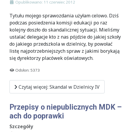
Opublikowano: 11 czerwiec 2012
Tytułu mojego sprawozdania użyłam celowo. Dziś
podczas posiedzenia komisji edukacji po raz
kolejny doszło do skandalicznej sytuacji. Mieliśmy
ustalać delegacje kto z nas pójdzie do jakiej szkoły
do jakiego przedszkola w dzielnicy, by powołać
listę najpotrzebniejszych spraw z jakimi borykają
się dyrektorzy placówek oświatowych.
Odsłon: 5373
Czytaj więcej: Skandal w Dzielnicy IV
Przepisy o niepublicznych MDK –
ach do poprawki
Szczegóły