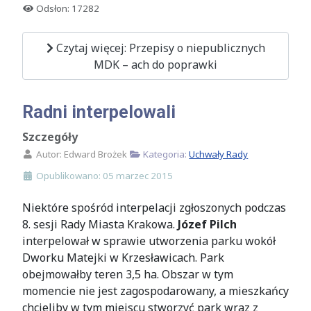
Odsłon: 17282
Czytaj więcej: Przepisy o niepublicznych
MDK – ach do poprawki
Radni interpelowali
Szczegóły
Autor:
Edward Brożek
Kategoria:
Uchwały Rady
Opublikowano: 05 marzec 2015
Niektóre spośród interpelacji zgłoszonych podczas
8. sesji Rady Miasta Krakowa.
Józef Pilch
interpelował w sprawie utworzenia parku wokół
Dworku Matejki w Krzesławicach. Park
obejmowałby teren 3,5 ha. Obszar w tym
momencie nie jest zagospodarowany, a mieszkańcy
chcieliby w tym miejscu stworzyć park wraz z