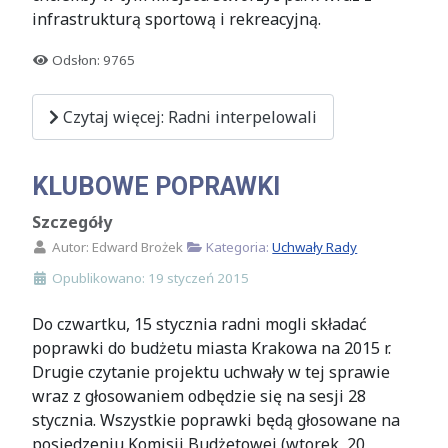
infrastrukturą sportową i rekreacyjną.
Odsłon: 9765
Czytaj więcej: Radni interpelowali
KLUBOWE POPRAWKI
Szczegóły
Autor:
Edward Brożek
Kategoria:
Uchwały Rady
Opublikowano: 19 styczeń 2015
Do czwartku, 15 stycznia radni mogli składać
poprawki do budżetu miasta Krakowa na 2015 r.
Drugie czytanie projektu uchwały w tej sprawie
wraz z głosowaniem odbędzie się na sesji 28
stycznia. Wszystkie poprawki będą głosowane na
posiedzeniu Komisji Budżetowej (wtorek, 20