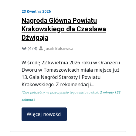
23 Kwietnia 2026
Nagroda Glówna Powiatu
Krakowskiego dla Czeslawa
Dźwigaja
(474)
Jacek Balcewicz
W środę 22 kwietnia 2026 roku w Oranżerii
Dworu w Tomaszowicach miała miejsce już
13. Gala Nagród Starosty i Powiatu
Krakowskiego. Z rekomendacji...
(Czas potrzebny na przeczytanie tego tekstu to około
2 minuty i 26
sekund
.)
Więcej nowości