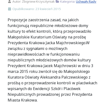
Autor:
Zbigniew Krzysztyniak
Kategoria:
Uchwały Rady
Opublikowano: 23 kwiecień 2015
Propozycje zaostrzenia zasad, na jakich
funkcjonują niepubliczne młodzieżowe domy
kultury to efekt kontroli, którą przeprowadziło
Małopolskie Kuratorium Oświaty na prośbę
Prezydenta Krakowa Jacka Majchrowskiego.W
związku z sygnałami o możliwych
nieprawidłowościach w funkcjonowaniu
niepublicznych młodzieżowych domów kultury
Prezydent Krakowa Jacek Majchrowski w dniu 3
marca 2015 roku zwrócił się do Małopolskiego
Kuratora Oświaty Aleksandra Palczewskiego z
prośbą o przeprowadzenie kontroli w placówkach
wpisanych do Ewidencji Szkół i Placówek
Niepublicznych prowadzonej przez Prezydenta
Miasta Krakowa.