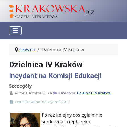
Główna
Dzielnica IV Kraków
Dzielnica IV Kraków
Incydent na Komisji Edukacji
Szczegóły
Autor:
Hermina Bulka
Kategoria:
Dzielnica IV Kraków
Opublikowano: 08 styczeń 2013
Po raz kolejny dosięgła mnie
serdeczna i ciepła ręka