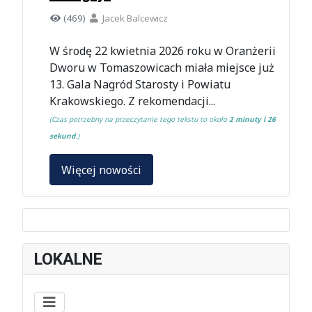
(469)
Jacek Balcewicz
W środę 22 kwietnia 2026 roku w Oranżerii
Dworu w Tomaszowicach miała miejsce już
13. Gala Nagród Starosty i Powiatu
Krakowskiego. Z rekomendacji...
(Czas potrzebny na przeczytanie tego tekstu to około
2 minuty i 26
sekund
.)
Więcej nowości
LOKALNE