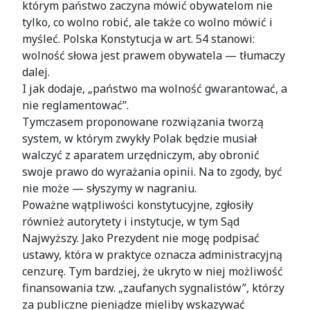
którym państwo zaczyna mówić obywatelom nie
tylko, co wolno robić, ale także co wolno mówić i
myśleć. Polska Konstytucja w art. 54 stanowi:
wolność słowa jest prawem obywatela — tłumaczy
dalej.
I jak dodaje, „państwo ma wolność gwarantować, a
nie reglamentować”.
Tymczasem proponowane rozwiązania tworzą
system, w którym zwykły Polak będzie musiał
walczyć z aparatem urzędniczym, aby obronić
swoje prawo do wyrażania opinii. Na to zgody, być
nie może — słyszymy w nagraniu.
Poważne wątpliwości konstytucyjne, zgłosiły
również autorytety i instytucje, w tym Sąd
Najwyższy. Jako Prezydent nie mogę podpisać
ustawy, która w praktyce oznacza administracyjną
cenzurę. Tym bardziej, że ukryto w niej możliwość
finansowania tzw. „zaufanych sygnalistów”, którzy
za publiczne pieniądze mieliby wskazywać