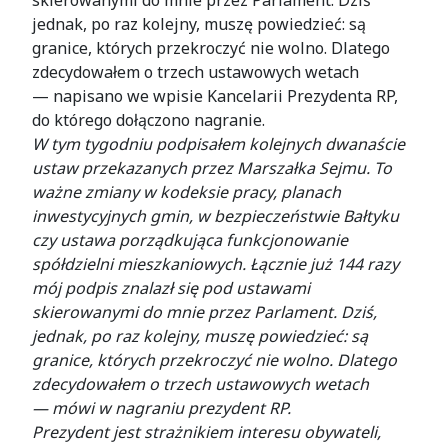
jednak, po raz kolejny, muszę powiedzieć: są
granice, których przekroczyć nie wolno. Dlatego
zdecydowałem o trzech ustawowych wetach
— napisano we wpisie Kancelarii Prezydenta RP,
do którego dołączono nagranie.
W tym tygodniu podpisałem kolejnych dwanaście
ustaw przekazanych przez Marszałka Sejmu. To
ważne zmiany w kodeksie pracy, planach
inwestycyjnych gmin, w bezpieczeństwie Bałtyku
czy ustawa porządkująca funkcjonowanie
spółdzielni mieszkaniowych. Łącznie już 144 razy
mój podpis znalazł się pod ustawami
skierowanymi do mnie przez Parlament. Dziś,
jednak, po raz kolejny, muszę powiedzieć: są
granice, których przekroczyć nie wolno. Dlatego
zdecydowałem o trzech ustawowych wetach
— mówi w nagraniu prezydent RP.
Prezydent jest strażnikiem interesu obywateli,