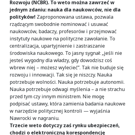
Rozwoju (NCBR). To weto można zawrzeć w
jednym zdaniu: nauka dla naukowców, nie dla
polityków!
Zaproponowana ustawa, pozwala
rządzącym swobodnie nominować i usuwać
naukowców, badaczy, profesorów i przejmować
instytuty naukowe na polityczne zawołanie. To
centralizacja, upartyjnienie i zastraszanie
środowiska naukowego. To jasny sygnał: „jeśli nie
jesteś wygodny dla władzy, gdy dowodzisz coś
wbrew niej – możesz wylecieć”. Tak nie buduje się
rozwoju i innowacji. Tak się je niszczy. Nauka
potrzebuje wolności. Nauka potrzebuje autonomii.
Nauka potrzebuje odwagi myślenia – a nie strachu
przed tym czy innym ministrem. Nie mogę
podpisać ustawy, która zamienia badania naukowe
w narzędzie politycznej kontroli — wyjaśnia
Nawrocki w nagraniu.
Trzecie weto dotyczy zaś rynku ubezpieczeń,
chodzi o elektroniczną korespondencję