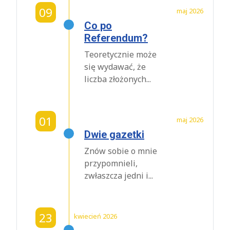
09
maj 2026
Co po
Referendum?
Teoretycznie może
się wydawać, że
liczba złożonych...
01
maj 2026
Dwie gazetki
Znów sobie o mnie
przypomnieli,
zwłaszcza jedni i...
23
kwiecień 2026