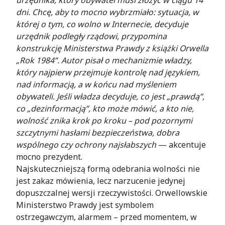
dni. Chcę, aby to mocno wybrzmiało: sytuacja, w
której o tym, co wolno w Internecie, decyduje
urzędnik podległy rządowi, przypomina
konstrukcję Ministerstwa Prawdy z książki Orwella
„Rok 1984”. Autor pisał o mechanizmie władzy,
który najpierw przejmuje kontrolę nad językiem,
nad informacją, a w końcu nad myśleniem
obywateli. Jeśli władza decyduje, co jest „prawdą”,
co „dezinformacją”, kto może mówić, a kto nie,
wolność znika krok po kroku – pod pozornymi
szczytnymi hasłami bezpieczeństwa, dobra
wspólnego czy ochrony najsłabszych
— akcentuje
mocno prezydent.
Najskuteczniejszą formą odebrania wolności nie
jest zakaz mówienia, lecz narzucenie jedynej
dopuszczalnej wersji rzeczywistości. Orwellowskie
Ministerstwo Prawdy jest symbolem
ostrzegawczym, alarmem – przed momentem, w