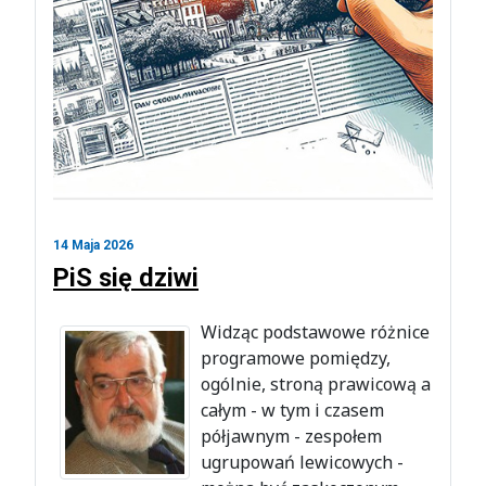
14 Maja 2026
PiS się dziwi
Widząc podstawowe różnice
programowe pomiędzy,
ogólnie, stroną prawicową a
całym - w tym i czasem
półjawnym - zespołem
ugrupowań lewicowych -