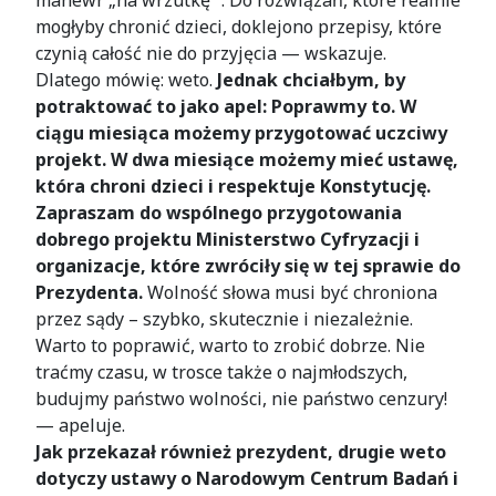
mogłyby chronić dzieci, doklejono przepisy, które
czynią całość nie do przyjęcia — wskazuje.
Dlatego mówię: weto.
Jednak chciałbym, by
potraktować to jako apel: Poprawmy to. W
ciągu miesiąca możemy przygotować uczciwy
projekt. W dwa miesiące możemy mieć ustawę,
która chroni dzieci i respektuje Konstytucję.
Zapraszam do wspólnego przygotowania
dobrego projektu Ministerstwo Cyfryzacji i
organizacje, które zwróciły się w tej sprawie do
Prezydenta.
Wolność słowa musi być chroniona
przez sądy – szybko, skutecznie i niezależnie.
Warto to poprawić, warto to zrobić dobrze. Nie
traćmy czasu, w trosce także o najmłodszych,
budujmy państwo wolności, nie państwo cenzury!
— apeluje.
Jak przekazał również prezydent, drugie weto
dotyczy ustawy o Narodowym Centrum Badań i