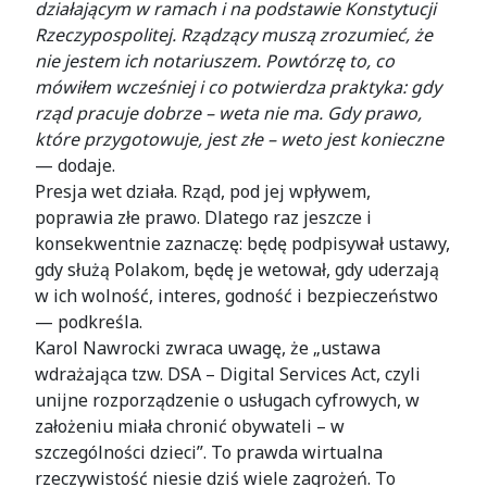
działającym w ramach i na podstawie Konstytucji
Rzeczypospolitej. Rządzący muszą zrozumieć, że
nie jestem ich notariuszem. Powtórzę to, co
mówiłem wcześniej i co potwierdza praktyka: gdy
rząd pracuje dobrze – weta nie ma. Gdy prawo,
które przygotowuje, jest złe – weto jest konieczne
— dodaje.
Presja wet działa. Rząd, pod jej wpływem,
poprawia złe prawo. Dlatego raz jeszcze i
konsekwentnie zaznaczę: będę podpisywał ustawy,
gdy służą Polakom, będę je wetował, gdy uderzają
w ich wolność, interes, godność i bezpieczeństwo
— podkreśla.
Karol Nawrocki zwraca uwagę, że „ustawa
wdrażająca tzw. DSA – Digital Services Act, czyli
unijne rozporządzenie o usługach cyfrowych, w
założeniu miała chronić obywateli – w
szczególności dzieci”. To prawda wirtualna
rzeczywistość niesie dziś wiele zagrożeń. To