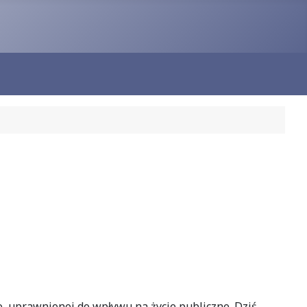
o, uprawnionej do wpływu na życie publiczne. Dziś