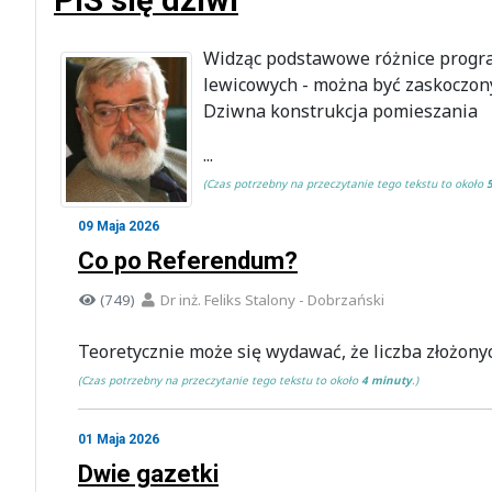
Widząc podstawowe różnice progra
lewicowych - można być zaskoczony
Dziwna konstrukcja pomieszania
...
(Czas potrzebny na przeczytanie tego tekstu to około
09 Maja 2026
Co po Referendum?
(749)
Dr inż. Feliks Stalony - Dobrzański
Teoretycznie może się wydawać, że liczba złożon
(Czas potrzebny na przeczytanie tego tekstu to około
4 minuty
.)
01 Maja 2026
Dwie gazetki