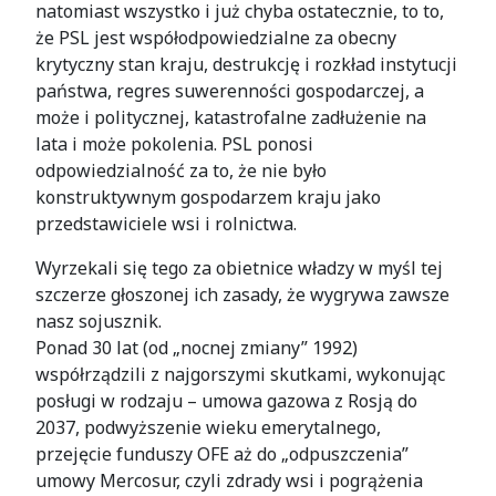
natomiast wszystko i już chyba ostatecznie, to to,
że PSL jest współodpowiedzialne za obecny
krytyczny stan kraju, destrukcję i rozkład instytucji
państwa, regres suwerenności gospodarczej, a
może i politycznej, katastrofalne zadłużenie na
lata i może pokolenia. PSL ponosi
odpowiedzialność za to, że nie było
konstruktywnym gospodarzem kraju jako
przedstawiciele wsi i rolnictwa.
Wyrzekali się tego za obietnice władzy w myśl tej
szczerze głoszonej ich zasady, że wygrywa zawsze
nasz sojusznik.
Ponad 30 lat (od „nocnej zmiany” 1992)
współrządzili z najgorszymi skutkami, wykonując
posługi w rodzaju – umowa gazowa z Rosją do
2037, podwyższenie wieku emerytalnego,
przejęcie funduszy OFE aż do „odpuszczenia”
umowy Mercosur, czyli zdrady wsi i pogrążenia