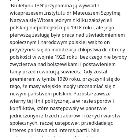
‘Biuletynu IPN’przypomina ją wywiad z
wiceprezesem Instytutu dr. Mateuszem Szpytmą.
Nazywa się Witosa jednym z kilku założycieli
polskiej niepodległości po 1918 roku, ale jego
pierwszą zasługą była praca nad uświadomieniem
społecznym i narodowym polskiej wsi; to on
przyczyniła się do mobilizacji chłopstwa do obrony
polskości w wojnie 1920 roku, bez czego nie byłoby
zwycięstwa nad bolszewikami i postawieniem
tamy przed rewolucją sowiecką. Gdy został
premierem w tymże 1920 roku, przyczynił się do
tego, że masy wiejskie mogły utożsamiać się z
nowym państwem polskim. Pozostał zawsze
wierny tej linii politycznej, a w razie sporów i
konfliktów, które następowały w państwie
jednoczonym z trzech zaborów i różnych warstw
społecznych, raczej ustępował, przedkładając
interes państwa nad interes partii. Nie