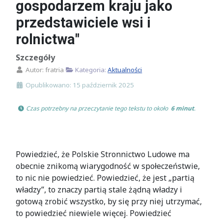
gospodarzem kraju jako
przedstawiciele wsi i
rolnictwa"
Szczegóły
Autor:
fratria
Kategoria:
Aktualności
Opublikowano: 15 październik 2025
 Czas potrzebny na przeczytanie tego tekstu to około 
 6 minut
.
Powiedzieć, że Polskie Stronnictwo Ludowe ma
obecnie znikomą wiarygodność w społeczeństwie,
to nic nie powiedzieć. Powiedzieć, że jest „partią
władzy”, to znaczy partią stale żądną władzy i
gotową zrobić wszystko, by się przy niej utrzymać,
to powiedzieć niewiele więcej. Powiedzieć