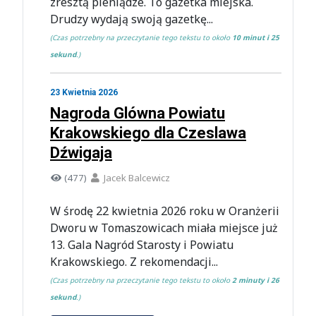
zresztą pieniądze. To gazetka miejska.
Drudzy wydają swoją gazetkę...
(Czas potrzebny na przeczytanie tego tekstu to około
10 minut i 25
sekund
.)
23 Kwietnia 2026
Nagroda Glówna Powiatu
Krakowskiego dla Czeslawa
Dźwigaja
(477)
Jacek Balcewicz
W środę 22 kwietnia 2026 roku w Oranżerii
Dworu w Tomaszowicach miała miejsce już
13. Gala Nagród Starosty i Powiatu
Krakowskiego. Z rekomendacji...
(Czas potrzebny na przeczytanie tego tekstu to około
2 minuty i 26
sekund
.)