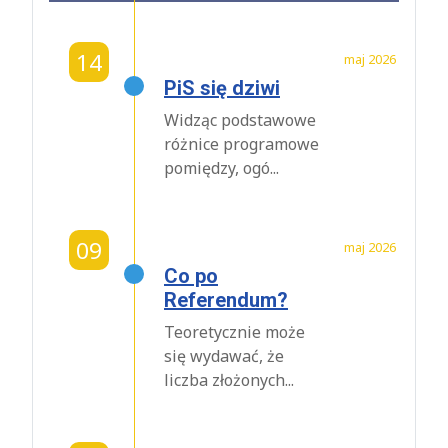
14
maj 2026
PiS się dziwi
Widząc podstawowe
różnice programowe
pomiędzy, ogó...
09
maj 2026
Co po
Referendum?
Teoretycznie może
się wydawać, że
liczba złożonych...