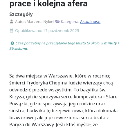
prace i kolejna afera
Szczegóły
Autor:
Marzena Nykiel
Kategoria:
Aktualności
Opublikowano: 17 październik 2025
 Czas potrzebny na przeczytanie tego tekstu to około 
 2 minuty i 
39 sekund
.
Są dwa miejsca w Warszawie, które w rocznicę
śmierci Fryderyka Chopina ludzie wierzący chcą
odwiedzić przede wszystkim. To bazylika św.
Krzyża, gdzie spoczywa serce kompozytora i Stare
Powązki, gdzie spoczywają jego rodzice oraz
siostra, Ludwika Jędrzejewiczowa, która dokonała
brawurowej akcji przewiezienia serca brata z
Paryża do Warszawy. Jeśli ktoś myślał, że