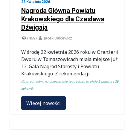
23 Kwietnia 2026
Nagroda Glówna Powiatu
Krakowskiego dla Czeslawa
Dźwigaja
(469)
Jacek Balcewicz
W środę 22 kwietnia 2026 roku w Oranżerii
Dworu w Tomaszowicach miała miejsce już
13. Gala Nagród Starosty i Powiatu
Krakowskiego. Z rekomendacji...
(Czas potrzebny na przeczytanie tego tekstu to około
2 minuty i 26
sekund
.)
Więcej nowości