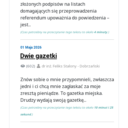
złożonych podpisów na listach
domagających się przeprowadzenia
referendum upoważnia do powiedzenia –
jest...
(Czas potrzebny na przeczytanie tego tekstu to około
4 minuty
.)
01 Maja 2026
Dwie gazetki
(602)
dr inż. Feliks Stalony - Dobrzański
Znów sobie o mnie przypomnieli, zwłaszcza
jedni i ci chcą mnie zagłaskać za moje
zresztą pieniądze. To gazetka miejska.
Drudzy wydają swoją gazetkę...
(Czas potrzebny na przeczytanie tego tekstu to około
10 minut i 25
sekund
.)