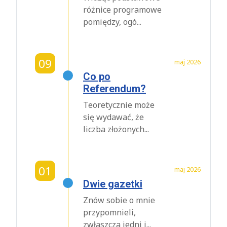
różnice programowe
pomiędzy, ogó...
09
maj 2026
Co po
Referendum?
Teoretycznie może
się wydawać, że
liczba złożonych...
01
maj 2026
Dwie gazetki
Znów sobie o mnie
przypomnieli,
zwłaszcza jedni i...