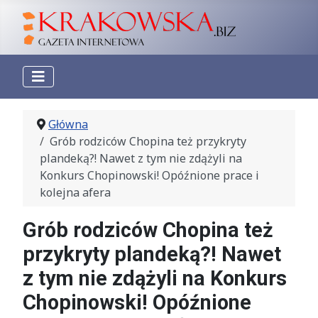
Główna
Grób rodziców Chopina też przykryty
plandeką?! Nawet z tym nie zdążyli na
Konkurs Chopinowski! Opóźnione prace i
kolejna afera
Grób rodziców Chopina też
przykryty plandeką?! Nawet
z tym nie zdążyli na Konkurs
Chopinowski! Opóźnione