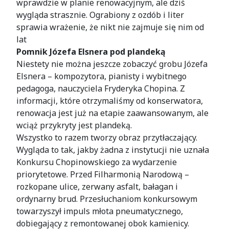
wprawdzie w planie renowacyjnym, ale dziś
wygląda strasznie. Ograbiony z ozdób i liter
sprawia wrażenie, że nikt nie zajmuje się nim od
lat
Pomnik Józefa Elsnera pod plandeką
Niestety nie można jeszcze zobaczyć grobu Józefa
Elsnera – kompozytora, pianisty i wybitnego
pedagoga, nauczyciela Fryderyka Chopina. Z
informacji, które otrzymaliśmy od konserwatora,
renowacja jest już na etapie zaawansowanym, ale
wciąż przykryty jest plandeką.
Wszystko to razem tworzy obraz przytłaczający.
Wygląda to tak, jakby żadna z instytucji nie uznała
Konkursu Chopinowskiego za wydarzenie
priorytetowe. Przed Filharmonią Narodową –
rozkopane ulice, zerwany asfalt, bałagan i
ordynarny brud. Przesłuchaniom konkursowym
towarzyszył impuls młota pneumatycznego,
dobiegający z remontowanej obok kamienicy.