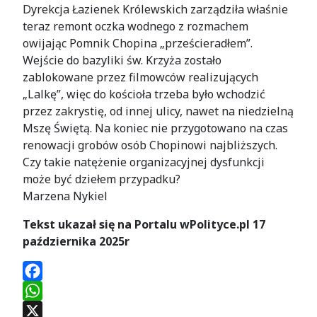
Dyrekcja Łazienek Królewskich zarządziła właśnie
teraz remont oczka wodnego z rozmachem
owijając Pomnik Chopina „prześcieradłem”.
Wejście do bazyliki św. Krzyża zostało
zablokowane przez filmowców realizujących
„Lalkę”, więc do kościoła trzeba było wchodzić
przez zakrystię, od innej ulicy, nawet na niedzielną
Mszę Świętą. Na koniec nie przygotowano na czas
renowacji grobów osób Chopinowi najbliższych.
Czy takie natężenie organizacyjnej dysfunkcji
może być dziełem przypadku?
Marzena Nykiel
Tekst ukazał się na Portalu wPolityce.pl 17
października 2025r
Facebook
WhatsApp